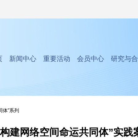
页
新闻中心
重要活动
会员中心
研究与合
同体”系列
手构建网络空间命运共同体”实践