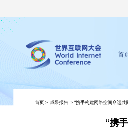
首
首页
>
成果报告
>
“携手构建网络空间命运共
“携