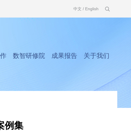
中文
/
English
作
数智研修院
成果报告
关于我们
案例集