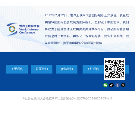
2022年7月12日，世界互联网大会国际组织正式成立，从互联
网领域的国际盛会发展为国际组织，总部设于中国北京。我们
将致力于搭建全球互联网共商共建共享平台，推动国际社会顺
应信息时代数字化、网络化、智能化趋势，共迎安全挑战，共
谋发展福祉，携手构建网络空间命运共同体。
关于我们
联系我们
参与我们
关注我们
©世界互联网大会版权所有
工信部备案号:京ICP备2022025265号 -1