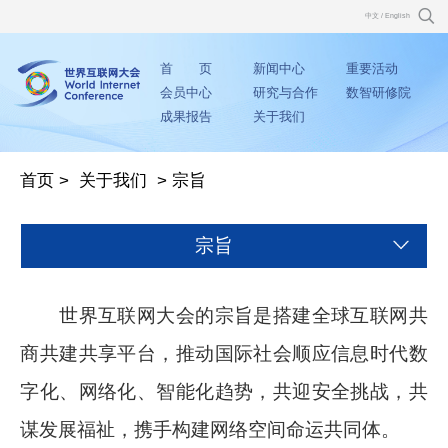
中文
/
English
首 页
新闻中心
重要活动
会员中心
研究与合作
数智研修院
成果报告
关于我们
首页
>
关于我们
>
宗旨
宗旨
世界互联网大会的宗旨是搭建全球互联网共
商共建共享平台，推动国际社会顺应信息时代数
字化、网络化、智能化趋势，共迎安全挑战，共
谋发展福祉，携手构建网络空间命运共同体。