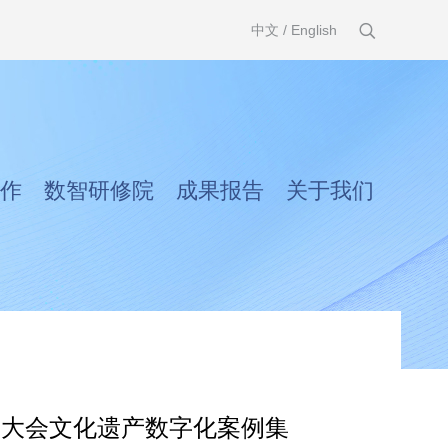
中文
/
English
作
数智研修院
成果报告
关于我们
网大会文化遗产数字化案例集