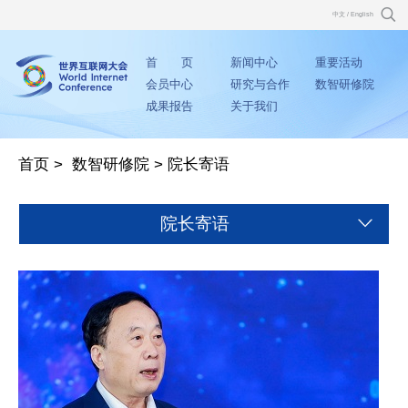
中文
/
English
首 页
新闻中心
重要活动
会员中心
研究与合作
数智研修院
成果报告
关于我们
首页
>
数智研修院
>
院长寄语
院长寄语