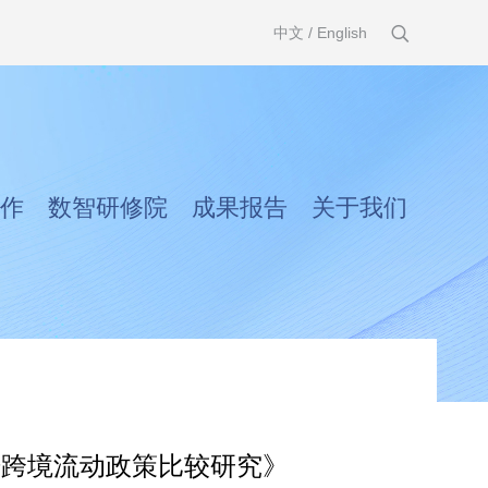
中文
/
English
作
数智研修院
成果报告
关于我们
据跨境流动政策比较研究》