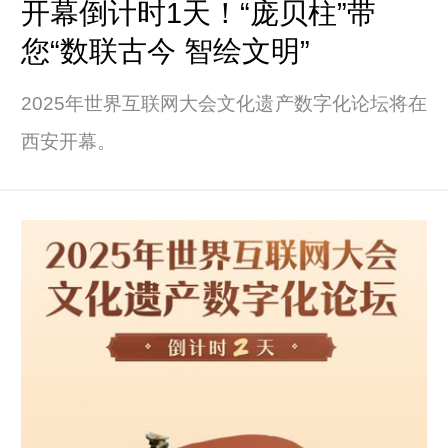
开幕倒计时1天！“庞贝柱”带
您“数联古今 智绘文明”
2025年世界互联网大会文化遗产数字化论坛将在
西安开幕。