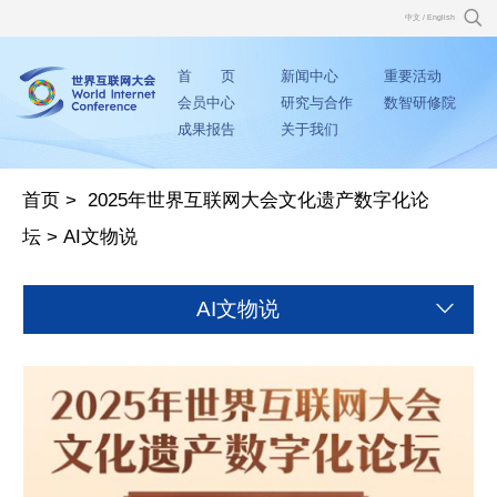
中文
/
English
首 页
新闻中心
重要活动
会员中心
研究与合作
数智研修院
成果报告
关于我们
首页
>
2025年世界互联网大会文化遗产数字化论
坛
>
AI文物说
AI文物说