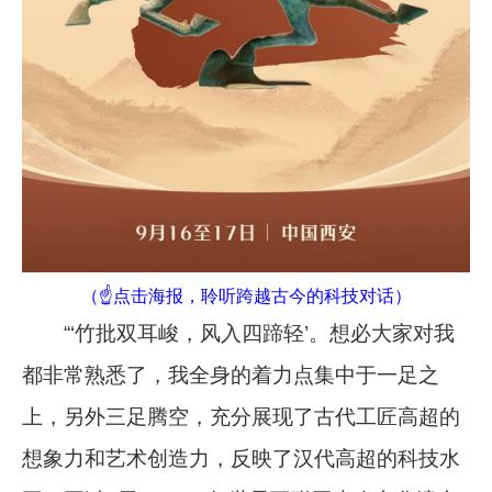
（☝点击海报，聆听跨越古今的科技对话）
“‘竹批双耳峻，风入四蹄轻’。想必大家对我
都非常熟悉了，我全身的着力点集中于一足之
上，另外三足腾空，充分展现了古代工匠高超的
想象力和艺术创造力，反映了汉代高超的科技水