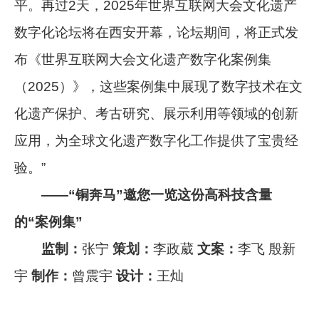
平。再过2天，2025年世界互联网大会文化遗产
数字化论坛将在西安开幕，论坛期间，将正式发
布《世界互联网大会文化遗产数字化案例集
（2025）》，这些案例集中展现了数字技术在文
化遗产保护、考古研究、展示利用等领域的创新
应用，为全球文化遗产数字化工作提供了宝贵经
验。”
——“铜奔马”邀您一览这份高科技含量
的“案例集”
监制：
张宁
策划：
李政葳
文案：
李飞 殷新
宇
制作：
曾震宇
设计：
王灿