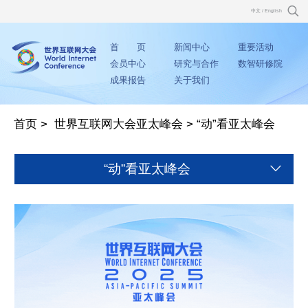
中文
/
English
首 页
新闻中心
重要活动
会员中心
研究与合作
数智研修院
成果报告
关于我们
首页
>
世界互联网大会亚太峰会
>
“动”看亚太峰会
“动”看亚太峰会