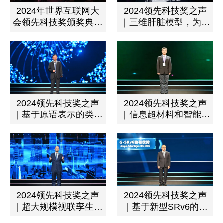
2024年世界互联网大
2024领先科技奖之声
会领先科技奖颁奖典礼
｜三维肝脏模型，为药
举行
物开发提供准确预测
2024领先科技奖之声
2024领先科技奖之声
｜基于原语表示的类脑
｜信息超材料和智能超
互补视觉感知芯片
表面：实现电子信息领
域的变革性创新
2024领先科技奖之声
2024领先科技奖之声
｜超大规模视联孪生平
｜基于新型SRv6的新
台技术创新与规模化应
一代互联网关键技术创