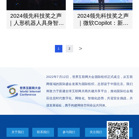
2024领先科技奖之声
2024领先科技奖之声
｜人形机器人具身智能
｜微软Copilot：新一
关键技术
代人工智能副驾驶
>
1
2
2022年7月12日，世界互联网大会国际组织正式成立，从互联
网领域的国际盛会发展为国际组织，总部设于中国北京。我们
将致力于搭建全球互联网共商共建共享平台，推动国际社会顺
应信息时代数字化、网络化、智能化趋势，共迎安全挑战，共
谋发展福祉，携手构建网络空间命运共同体。
关于我们
联系我们
参与我们
关注我们