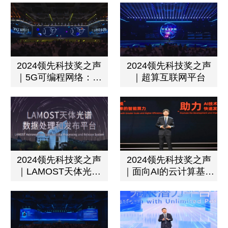
用
新
2024领先科技奖之声
2024领先科技奖之声
｜5G可编程网络：为
｜超算互联网平台
用户提供端到端的体验
2024领先科技奖之声
2024领先科技奖之声
｜LAMOST天体光谱
｜面向AI的云计算基础
数据处理和发布平台
设施