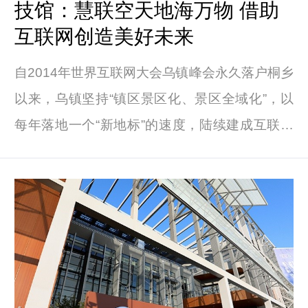
技馆：慧联空天地海万物 借助
互联网创造美好未来
自2014年世界互联网大会乌镇峰会永久落户桐乡
以来，乌镇坚持“镇区景区化、景区全域化”，以
每年落地一个“新地标”的速度，陆续建成互联网
国际会展中心、互联网之光博览中心、云舟宾客
中心等，为会展小镇建设提供基础保障。