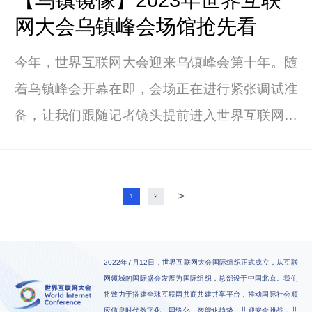
【乌镇镜像】2023年世界互联
网大会乌镇峰会场馆抢先看
今年，世界互联网大会迎来乌镇峰会第十年。随
着乌镇峰会开幕在即，会场正在进行紧张调试准
备，让我们跟随记者镜头提前进入世界互联网大
会乌镇峰会会场。
>
1
2
2022年7月12日，世界互联网大会国际组织正式成立，从互联
网领域的国际盛会发展为国际组织，总部设于中国北京。我们
将致力于搭建全球互联网共商共建共享平台，推动国际社会顺
应信息时代数字化、网络化、智能化趋势，共迎安全挑战，共