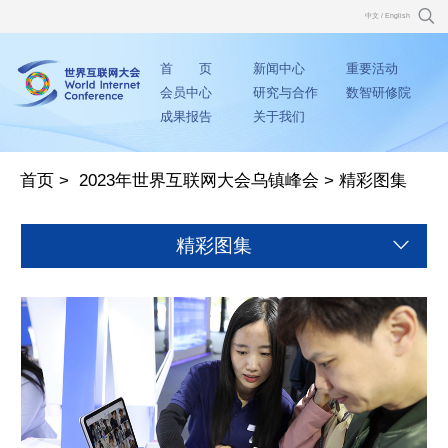
中文
/
English
首 页
新闻中心
重要活动
会员中心
研究与合作
数智研修院
成果报告
关于我们
首页
>
2023年世界互联网大会乌镇峰会
>
精彩图集
精彩图集