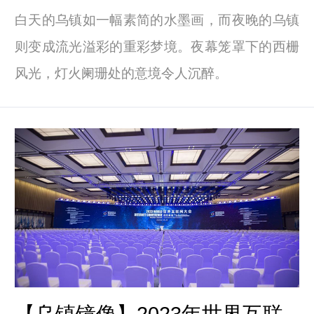
白天的乌镇如一幅素简的水墨画，而夜晚的乌镇
则变成流光溢彩的重彩梦境。夜幕笼罩下的西栅
风光，灯火阑珊处的意境令人沉醉。