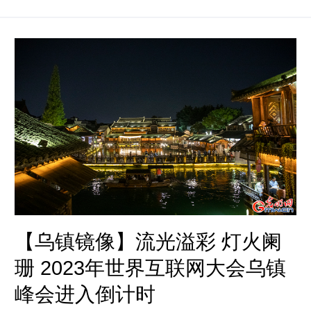
人才相亲会为重点，策划组织“拾光”纪念系列活
动，着力打造全球数字经济产业合作交流的重要
窗口，彰显互联网引领发展的文明之光、时代之
光和未来之光。
【乌镇镜像】流光溢彩 灯火阑
珊 2023年世界互联网大会乌镇
峰会进入倒计时