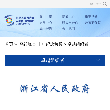
中文
/
English
首 页
新闻中心
重要活动
会员中心
研究与合作
数智研修院
成果报告
关于我们
首页
>
乌镇峰会·十年纪念荣誉
>
卓越组织者
卓越组织者