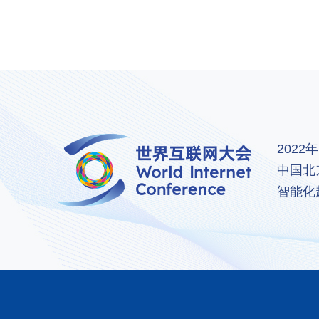
202
中国北
智能化