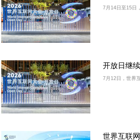
7月14日至15
开放日继
7月12日，世
世界互联