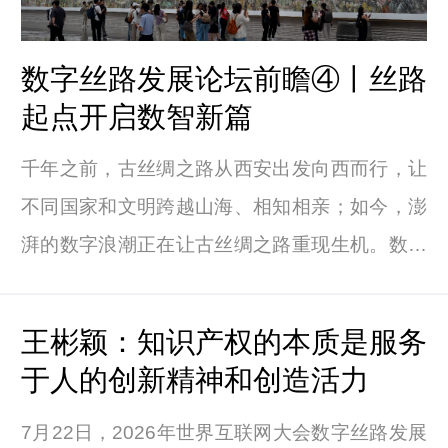
数字丝路发展论坛前瞻④丨丝路
起点开启数智新篇
千年之前，古丝绸之路从西安出发向西而行，让
不同国家和文明跨越山海、相知相亲；如今，澎
湃的数字浪潮正在让古丝绸之路重现生机。数字
与现实的智汇共生不止停留在云端，具身智能等
技术的应用正让这种融合加速落地。
王彬颖：知识产权的本质是服务
于人的创新精神和创造活力
7月22日，2026年世界互联网大会数字丝路发展