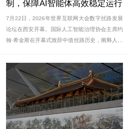
制，保障AI智能体高效稳定运行
能体发展新蓝图。
7月22日，2026年世界互联网大会数字丝路发展
论坛在西安开幕。国际人工智能治理协会主席约
翰·希金斯在开幕式致辞中借丝路历史，阐释人工
智能治理的全球逻辑。希金斯提出，古丝路依靠
贸易联通东方和西方，如今AI智能体则在数字世
界承接同类跨境协作的使命。