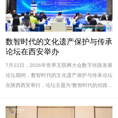
数智时代的文化遗产保护与传承
论坛在西安举办
7月22日，2026年世界互联网大会数字丝路发展
论坛期间，数智时代的文化遗产保护与传承论坛
在陕西西安举行，论坛主题为“数智时代的丝路遗
存与文明对话”。世界互联网大会秘书长任贤良、
古巴通讯部部长迈拉·阿雷维奇·马林、萨摩亚通
讯与信息技术部部长阿加塞阿塔·塔努瓦萨·瓦利