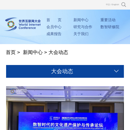
中文
/
English
首 页
新闻中心
重要活动
会员中心
研究与合作
数智研修院
成果报告
关于我们
首页
>
新闻中心
>
大会动态
大会动态