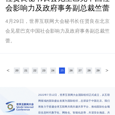
会影响力及政府事务副总裁竺蕾
4月29日，世界互联网大会秘书长任贤良在北京
会见星巴克中国社会影响力及政府事务副总裁竺
蕾。
<
>
20
21
22
23
24
25
26
27
28
29
2022年7月12日，世界互联网大会国际组织正式成立，从互联
网领域的国际盛会发展为国际组织，总部设于中国北京。我们
将致力于搭建全球互联网共商共建共享平台，推动国际社会顺
应信息时代数字化、网络化、智能化趋势，共迎安全挑战，共