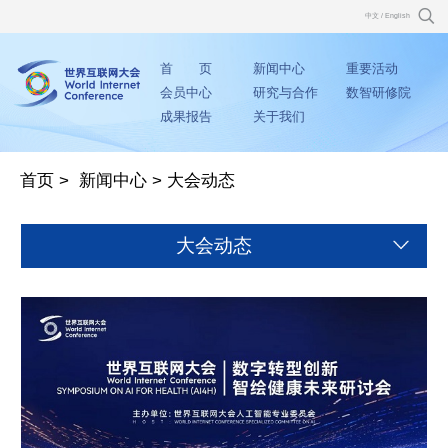
中文
/
English
首 页
新闻中心
重要活动
会员中心
研究与合作
数智研修院
成果报告
关于我们
首页
>
新闻中心
>
大会动态
大会动态