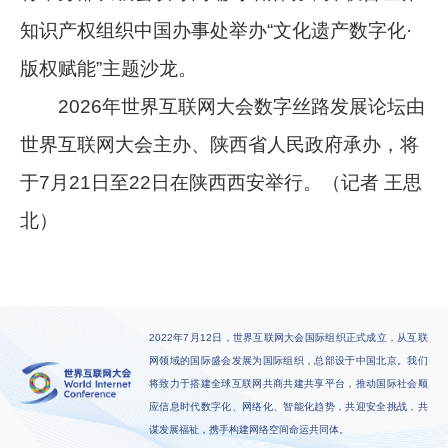
知识产权组织中国办事处举办“文化遗产数字化·
版权赋能”主题沙龙。
2026年世界互联网大会数字丝路发展论坛由
世界互联网大会主办、陕西省人民政府承办，将
于7月21日至22日在陕西西安举行。（记者 王思
北）
2022年7月12日，世界互联网大会国际组织正式成立，从互联
网领域的国际盛会发展为国际组织，总部设于中国北京。我们
将致力于搭建全球互联网共商共建共享平台，推动国际社会顺
应信息时代数字化、网络化、智能化趋势，共迎安全挑战，共
谋发展福祉，携手构建网络空间命运共同体。