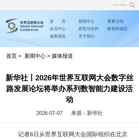
中文
/
English
首 页
新闻中心
重要活动
会员中心
研究与合作
数智研修院
成果报告
关于我们
首页
>
新闻中心
>
媒体报道
新华社丨2026年世界互联网大会数字丝
路发展论坛将举办系列数智能力建设活
动
2026-07-07
来源：新华社
记者6日从世界互联网大会国际组织在北京