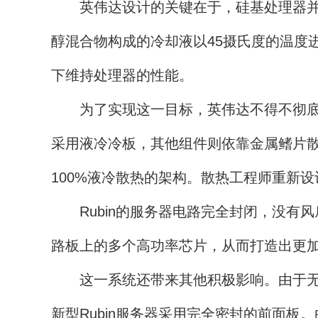
英伟达设计的关键在于，硅基处理器并非
醇混合物构成的冷却液以45摄氏度的温度
下维持处理器的性能。
为了实现这一目标，英伟达不得不彻底颠
采用液冷冷板，其他组件则依靠金属鳍片散
100%液冷散热的架构。散热工程师重新
Rubin的服务器电路完全封闭，没有
路板上的多个高功率芯片，从而打造出更
这一系统还带来其他积极影响。由于无需
新型Rubin服务器采用完全密封的前面