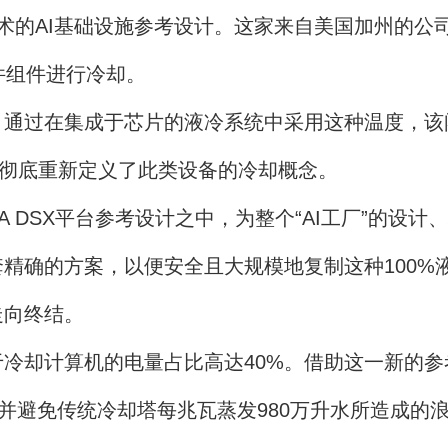
技术的AI基础设施参考设计。这家来自美国加州的
件组件进行冷却。
过在集成于芯片的液冷系统中采用这种温度，该
，彻底重新定义了此类设备的冷却概念。
 DSX平台参考设计之中，为整个“AI工厂”的设
精确的方案，以便安全且大规模地复制这种100%
走向终结。
却计算机的电量占比高达40%。借助这一新的参考
，并避免传统冷却塔每兆瓦蒸发980万升水所造成的