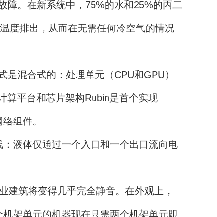
。在新系统中，75%的水和25%的丙二
的温度排出，从而在无需任何冷空气的情况
混合式的：处理单元（CPU和GPU）
算平台和芯片架构Rubin是首个实现
网络组件。
线：液体仅通过一个入口和一个出口流向电
业建筑将变得几乎完全静音。在外观上，
六个机架单元的机器现在只需两个机架单元即