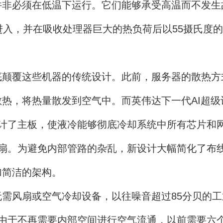
必须在低温下运行。它们能够承受高温而不发生故障
进入，并在吸收处理器巨大的热负荷后以55摄氏度
覆这些机器的传统设计。此前，服务器的散热方式是
热，将热量散发到空气中。而英伟达下一代AI超级计
设计了主板，使液冷能够彻底冷却系统中所有芯片和
风扇。为避免内部管路的杂乱，新设计大幅简化了布
加简洁的架构。
风扇或空气冷却设备，以往噪音超过85分贝的工
板。由于不再需要内部空间进行空气流通，以前需要