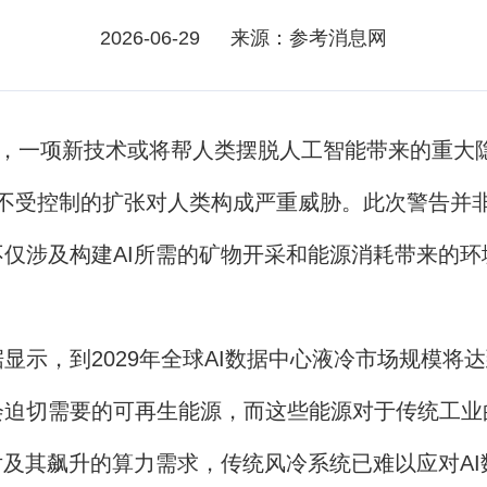
2026-06-29
来源：参考消息网
，一项新技术或将帮人类摆脱人工智能带来的重大
不受控制的扩张对人类构成严重威胁。此次警告并非
仅涉及构建AI所需的矿物开采和能源消耗带来的
，到2029年全球AI数据中心液冷市场规模将达
会迫切需要的可再生能源，而这些能源对于传统工业
及其飙升的算力需求，传统风冷系统已难以应对AI