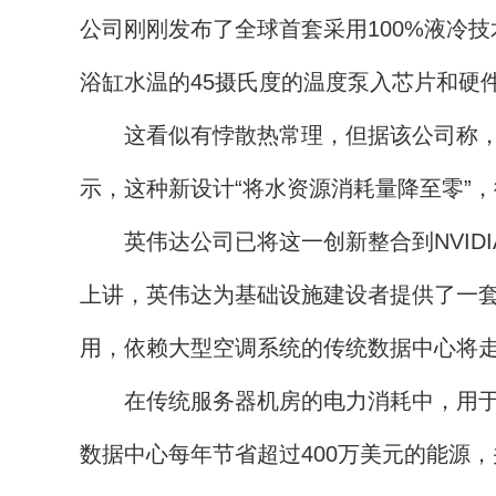
公司刚刚发布了全球首套采用100%液冷
浴缸水温的45摄氏度的温度泵入芯片和硬
这看似有悖散热常理，但据该公司称，通
示，这种新设计“将水资源消耗量降至零”
英伟达公司已将这一创新整合到NVIDIA
上讲，英伟达为基础设施建设者提供了一套
用，依赖大型空调系统的传统数据中心将
在传统服务器机房的电力消耗中，用于冷
数据中心每年节省超过400万美元的能源