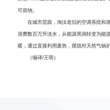
可容纳。
在城市层面，淘汰老旧的空调系统和蒸发
浪费数百万升淡水，从能源黑洞转变为能源
暖，通过直接利用废热，摆脱对天然气锅
（编译/王萌）