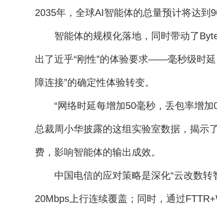
2035年，全球AI智能体的总量预计将达到
智能体的规模化落地，同时带动了Byte（
出了近乎“刚性”的体验要求——毫秒级时
障连接”的确定性体验转变。
“网络时延每增加50毫秒，丢包率增加0.01
总裁周小华披露的这组实验室数据，揭示了网
费，影响智能体的输出成效。
中国电信的应对策略是深化“云改数转智惠
20Mbps上行连续覆盖；同时，通过FTT