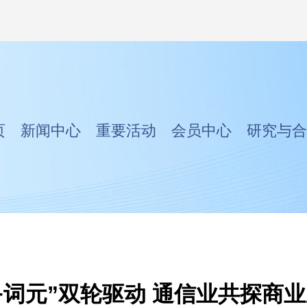
页
新闻中心
重要活动
会员中心
研究与合
+词元”双轮驱动 通信业共探商