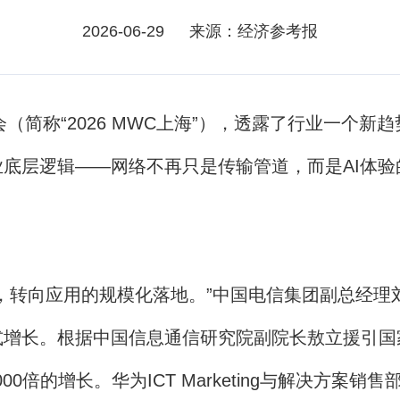
2026-06-29
来源：经济参考报
简称“2026 MWC上海”），透露了行业一个新
底层逻辑——网络不再只是传输管道，而是AI体
转向应用的规模化落地。”中国电信集团副总经理
长。根据中国信息通信研究院副院长敖立援引国家数
000倍的增长。华为ICT Marketing与解决方