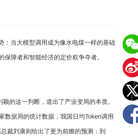
趋势：当大模型调用成为像水电煤一样的基础
验的保障者和智能经济的定价权争夺者。
刘颖的这一判断，道出了产业变局的本质。
据局的统计数据，我国日均Token调用
案销售部总裁刘康则给出了更为前瞻的预测：到