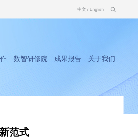
中文
/
English
作
数智研修院
成果报告
关于我们
业新范式