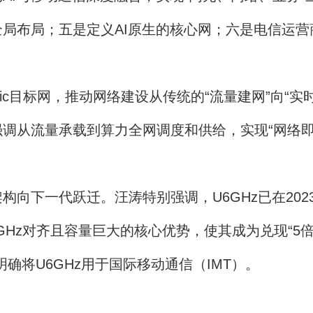
局布局；五是定义AI原生的核心网；六是电信运
ric目标网，推动网络建设从传统的“流量建网”向“
调从流量承载到算力全网调度和供给，实现“网络即
下一代跃迁。汪涛特别强调，U6GHz已在202
Hz对齐且容量巨大的核心优势，使其成为兑现“5倍下
明确将U6GHz用于国际移动通信（IMT）。