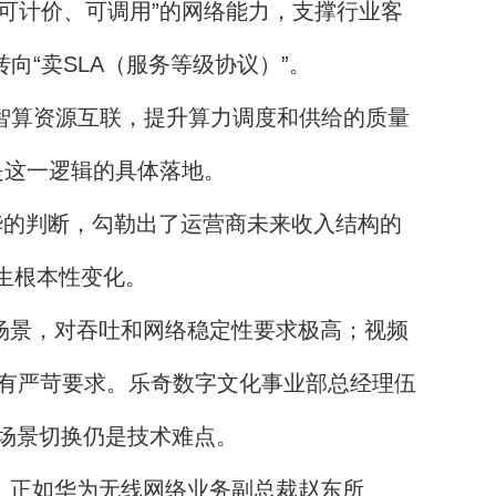
可计价、可调用”的网络能力，支撑行业客
向“卖SLA（服务等级协议）”。
智算资源互联，提升算力调度和供给的质量
是这一逻辑的具体落地。
华的判断，勾勒出了运营商未来收入结构的
发生根本性变化。
场景，对吞吐和网络稳定性要求极高；视频
有严苛要求。乐奇数字文化事业部总经理伍
场景切换仍是技术难点。
。正如华为无线网络业务副总裁赵东所