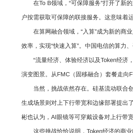
在To B领域，“可保障服务”打开了新
户按需获取可保障的联接服务。这意味着运营
在算网融合领域，“入算”成为新的商业
效率，实现“快速入算”。中国电信的算力
“流量经济、体验经济以及Token经济
演变图景。从FMC（固移融合）套餐走向F
当然，挑战依然存在。硅基流动联合创始人
生成场景则对上下行带宽和边缘部署提出
彬也认为，AI眼镜等可穿戴设备对上行带
这些挑战恰恰说明，Token经济的商