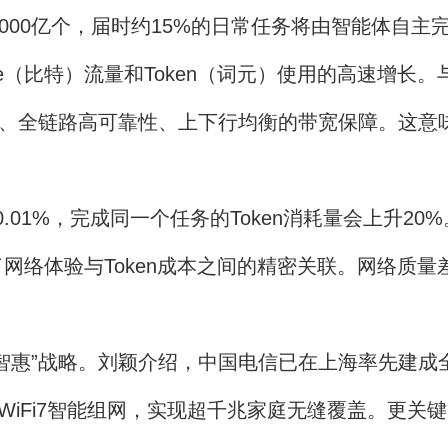
9000亿个，届时约15%的日常任务将由智能体自主
比特）流量和Token（词元）使用的高速增长。与
延、全链路高可靠性、上下行均衡的带宽保障。这意
%，完成同一个任务的Token消耗量会上升20%。”华
络体验与Token成本之间的精密关联。网络质量差
”战略。刘颖介绍，中国电信已在上海率先建成全
R+WiFi7智能组网，实现超千兆家庭无缝覆盖。更关键