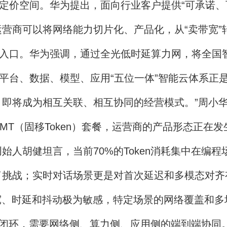
的定价空间。华为提出，面向行业客户提供“可承诺、
商可以将网络能力切片化、产品化，从“卖带宽”转
入口。华为强调，通过全光低时延算力网，将全国
、平台、数据、模型、应用“五位一体”智能云体系正
，即将成为相互关联、相互协同的经营模式。”周小
MT（固移Token）套餐，运营商的产品形态正在
胡健坦言，当前70%的Token消耗集中在编程
了挑战；实时对话场景更是对首次延迟和多模态对齐
宽、时延和抖动极为敏感，特定场景的网络覆盖和多
业闭环，需要网络侧、算力侧、应用侧的端到端协同