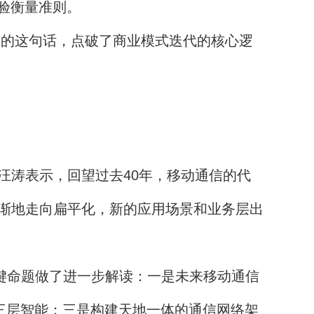
体验衡量准则。
文超的这句话，点破了商业模式迭代的核心逻
涛表示，回望过去40年，移动通信的代
渐地走向扁平化，新的应用场景和业务层出
键命题做了进一步解读：一是未来移动通信
”三层智能；三是构建天地一体的通信网络架