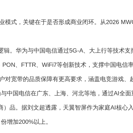
业模式，关键在于是否形成商业闭环。从2026 M
逻辑。华为与中国电信通过5G-A、大上行等技术
 PON、FTTR、WiFi7等创新技术，支撑中国
用户对宽带的品质保障有更高要求，涵盖电竞游戏、
国电信在广东、上海、河北等地，通过AI全面重构T
商）品。据刘文超透露，天翼智屏作为家庭AI核心入
月份增加200%以上。