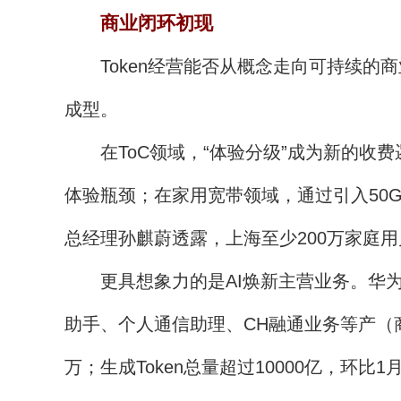
商业闭环初现
Token经营能否从概念走向可持续的商
成型。
在ToC领域，“体验分级”成为新的收费
体验瓶颈；在家用宽带领域，通过引入50G
总经理孙麒蔚透露，上海至少200万家庭
更具想象力的是AI焕新主营业务。华为与中
助手、个人通信助理、CH融通业务等产（
万；生成Token总量超过10000亿，环比1