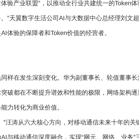
优质体验产业联盟”，以推动全行业共建统一的Token
服务。”天翼数字生活公司AI与大数据中心总经理刘
I体验的保障者和Token价值的经营者。
样在发生深刻变化。华为副董事长、轮值董事长汪
术突破都在不断提升谱效和性能的极限，网络架构逐
络能力转化为商业价值。
”汪涛从六大核心方向，对移动通信未来十年的关
AI与移动通信深度融合，实现“网元、网络、业务