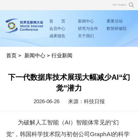
中文
/
English
首 页
新闻中心
重要活动
会员中心
研究与合作
数智研修院
成果报告
关于我们
首页
>
新闻中心
>
行业新闻
下一代数据库技术展现大幅减少AI“幻
觉”潜力
2026-06-26
来源：科技日报
为破解人工智能（AI）智能体常见的“幻
觉”，韩国科学技术院与初创公司GraphAI的科学