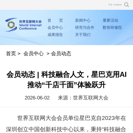
中文
/
English
首 页
新闻中心
重要活动
会员中心
研究与合作
数智研修院
成果报告
关于我们
首页
>
会员中心
>
会员动态
会员动态 | 科技融合人文，星巴克用AI
推动“千店千面”体验跃升
2026-06-02
来源：世界互联网大会
世界互联网大会会员单位星巴克自2023年在
深圳创立中国创新科技中心以来，秉持“科技融合