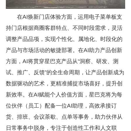
在AI焕新门店体验方面，运用电子菜单板支
持门店根据商圈客群特点、不同时段需求，灵活
调整产品品项，实现个性化、属地化、时段化的
产品与市场活动的敏捷部署。在AI助力产品创新
方面，AI将贯穿星巴克产品从“洞察、研发、测
试、推广、反馈”的全生命周期，让产品创新成为
数据驱动的艺术，更精准捕捉市场喜好，提升创
新效率。在AI赋能个人价值方面，星巴克将为每
位伙伴（员工）配备一位AI助理，高效承接订
货、排班、会议茶歇、点单等事务，助力伙伴从
日常事务中脱身，专注于创造性工作和人文联