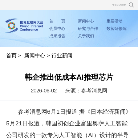
中文
/
English
首 页
新闻中心
重要活动
会员中心
研究与合作
数智研修院
成果报告
关于我们
首页
>
新闻中心
>
行业新闻
韩企推出低成本AI推理芯片
2026-06-02
来源：参考消息网
参考消息网6月1日报道 据《日本经济新闻》
5月21日报道，韩国初创企业富里奥萨人工智能
公司研发的一款专为人工智能（AI）设计的半导