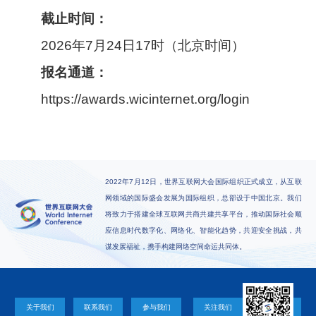
截止时间：
2026年7月24日17时（北京时间）
报名通道：
https://awards.wicinternet.org/login
2022年7月12日，世界互联网大会国际组织正式成立，从互联
网领域的国际盛会发展为国际组织，总部设于中国北京。我们
将致力于搭建全球互联网共商共建共享平台，推动国际社会顺
应信息时代数字化、网络化、智能化趋势，共迎安全挑战，共
谋发展福祉，携手构建网络空间命运共同体。
关于我们
联系我们
参与我们
关注我们