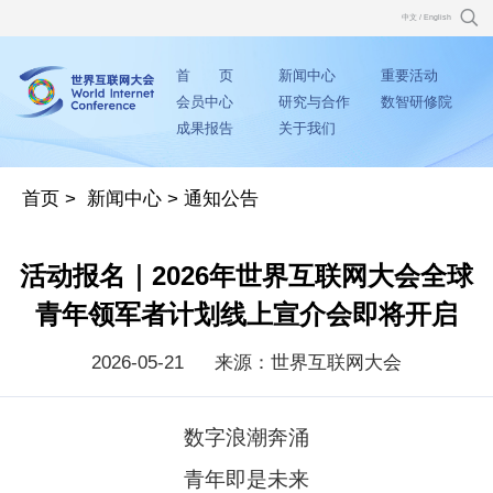
中文
/
English
首 页
新闻中心
重要活动
会员中心
研究与合作
数智研修院
成果报告
关于我们
首页
>
新闻中心
>
通知公告
活动报名｜2026年世界互联网大会全球
青年领军者计划线上宣介会即将开启
2026-05-21
来源：世界互联网大会
数字浪潮奔涌
青年即是未来