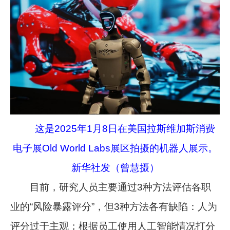
这是2025年1月8日在美国拉斯维加斯消费
电子展Old World Labs展区拍摄的机器人展示。
新华社发（曾慧摄）
目前，研究人员主要通过3种方法评估各职
业的“风险暴露评分”，但3种方法各有缺陷：人为
评分过于主观；根据员工使用人工智能情况打分