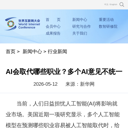
中文
/
English
首 页
新闻中心
重要活动
会员中心
研究与合作
数智研修院
成果报告
关于我们
首页
>
新闻中心
>
行业新闻
AI会取代哪些职业？多个AI意见不统一
2026-05-12
来源：新华网
当前，人们日益担忧人工智能(AI)将影响就
业市场。美国近期一项研究显示，多个人工智能
模型在预测哪些职业容易被人工智能取代时，给