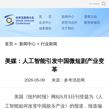
中文
/
English
首 页
新闻中心
重要活动
会员中心
研究与合作
数智研修院
成果报告
关于我们
首页
>
新闻中心
>
行业新闻
美媒：人工智能引发中国微短剧产业变
革
2026-05-09
来源：参考消息网
美国《纽约时报》网站5月3日刊登题为《人
工智能如何改变中国娱乐产业》的报道，报道编