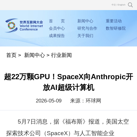
中文
/
English
首 页
新闻中心
重要活动
会员中心
研究与合作
数智研修院
成果报告
关于我们
首页
>
新闻中心
>
行业新闻
超22万颗GPU！SpaceX向Anthropic开
放AI超级计算机
2026-05-09
来源：环球网
5月7日消息，据《福布斯》报道，美国太空
探索技术公司（SpaceX）与人工智能企业