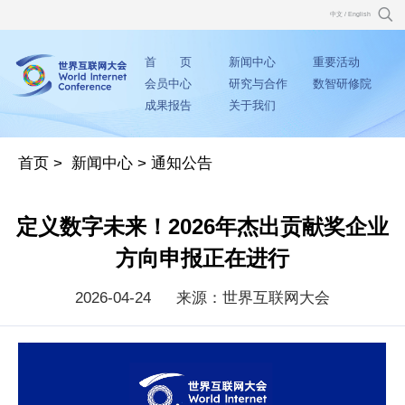
中文
/
English
首 页
新闻中心
重要活动
会员中心
研究与合作
数智研修院
成果报告
关于我们
首页
>
新闻中心
>
通知公告
定义数字未来！2026年杰出贡献奖企业
方向申报正在进行
2026-04-24
来源：世界互联网大会