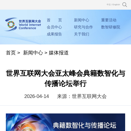
中文
/
English
首 页
新闻中心
重要活动
会员中心
研究与合作
数智研修院
成果报告
关于我们
首页
>
新闻中心
>
媒体报道
世界互联网大会亚太峰会典籍数智化与
传播论坛举行
2026-04-14
来源：世界互联网大会