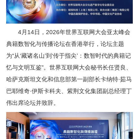
4月14日，2026年世界互联网大会亚太峰会
典籍数智化与传播论坛在香港举行，论坛主题
为“从‘藏诸名山’到‘传于指尖’：数智时代的典籍记
忆与文明互鉴”。世界互联网大会秘书长任贤良、
哈萨克斯坦文化和信息部第一副部长卡纳特·茹马
巴耶维奇·伊斯卡科夫、紫荆文化集团副总经理丁
伟出席论坛并致辞。