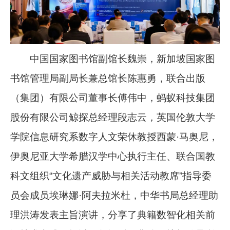
中国国家图书馆副馆长魏崇，新加坡国家图
书馆管理局副局长兼总馆长陈惠勇，联合出版
（集团）有限公司董事长傅伟中，蚂蚁科技集团
股份有限公司鲸探总经理段志云，英国伦敦大学
学院信息研究系数字人文荣休教授西蒙·马奥尼，
伊奥尼亚大学希腊汉学中心执行主任、联合国教
科文组织“文化遗产威胁与相关活动教席”指导委
员会成员埃琳娜·阿夫拉米杜，中华书局总经理助
理洪涛发表主旨演讲，分享了典籍数智化相关前