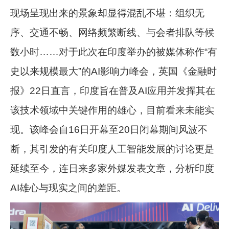
现场呈现出来的景象却显得混乱不堪：组织无
序、交通不畅、网络频繁断线、与会者排队等候
数小时……对于此次在印度举办的被媒体称作“有
史以来规模最大”的AI影响力峰会，英国《金融时
报》22日直言，印度旨在普及AI应用并发挥其在
该技术领域中关键作用的雄心，目前看来未能实
现。该峰会自16日开幕至20日闭幕期间风波不
断，其引发的有关印度人工智能发展的讨论更是
延续至今，连日来多家外媒发表文章，分析印度
AI雄心与现实之间的差距。