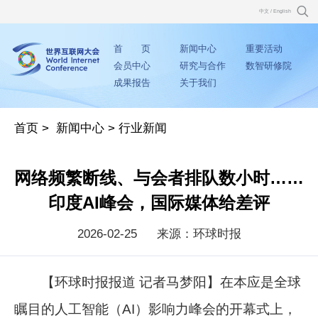
中文
/
English
首 页
新闻中心
重要活动
会员中心
研究与合作
数智研修院
成果报告
关于我们
首页
>
新闻中心
>
行业新闻
网络频繁断线、与会者排队数小时……
印度AI峰会，国际媒体给差评
2026-02-25
来源：环球时报
【环球时报报道 记者马梦阳】在本应是全球
瞩目的人工智能（AI）影响力峰会的开幕式上，