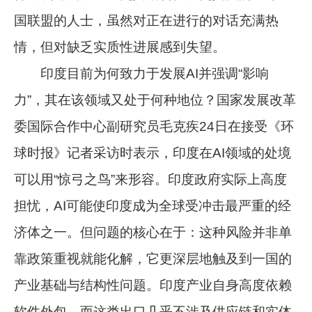
国联盟的人士，虽然对正在进行的对话充满热
情，但对缺乏实质性进展感到失望。
印度目前为何致力于发展AI并强调“影响
力”，其在该领域又处于何种地位？国家发展改革
委国际合作中心副研究员毛克疾24日在接受《环
球时报》记者采访时表示，印度在AI领域的处境
可以用“惊弓之鸟”来形容。印度政府实际上高度
担忧，AI可能使印度成为全球受冲击最严重的经
济体之一。但问题的核心在于：这种风险并非单
靠政策重视就能化解，它更深层地触及到一国的
产业基础与结构性问题。印度产业自身高度依赖
软件外包，而这类出口几乎不涉及供应链和实体