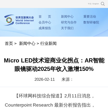
中文
/
English
首 页
新闻中心
重要活动
会员中心
研究与合作
数智研修院
成果报告
关于我们
首页
>
新闻中心
>
行业新闻
Micro LED技术迎商业化拐点：AR智能
眼镜驱动2025年收入激增150%
2026-02-11
来源：
【环球网科技综合报道】2月11日消息，
Counterpoint Research 最新分析报告指出，