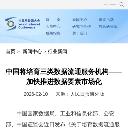
中文
/
English
首 页
新闻中心
重要活动
会员中心
研究与合作
数智研修院
成果报告
关于我们
首页
>
新闻中心
>
行业新闻
中国将培育三类数据流通服务机构——
加快推进数据要素市场化
2026-02-10
来源：人民日报海外版
中国国家数据局、工业和信息化部、公安
部、中国证监会近日发布《关于培育数据流通服