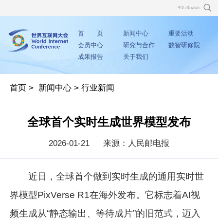
中文
/
English
首 页
新闻中心
重要活动
会员中心
研究与合作
数智研修院
成果报告
关于我们
首页
>
新闻中心
>
行业新闻
全球首个实时生成世界模型发布
2026-01-21
来源：人民邮电报
近日，全球首个做到实时生成的通用实时世
界模型PixVerse R1在海外发布。它标志着AI视
频生成从“静态输出、等待成片”的旧范式，迈入