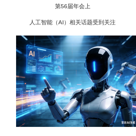
第56届年会上
人工智能（AI）相关话题受到关注