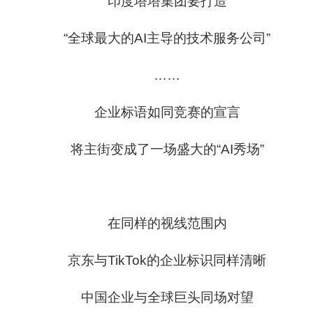
印度塔塔集团要打造
“全球最大的AI主导的技术服务公司”
……
企业标语如同竞赛的宣言
将主街变成了一场盛大的“AI秀场”
在同样的视线范围内
京东与TikTok的企业标识同样清晰
中国企业与全球巨头同场对望