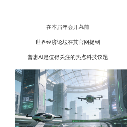
在本届年会开幕前
世界经济论坛在其官网提到
普惠AI是值得关注的热点科技议题