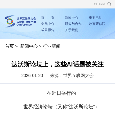
中文
/
English
首 页
新闻中心
重要活动
会员中心
研究与合作
数智研修院
成果报告
关于我们
首页
>
新闻中心
>
行业新闻
达沃斯论坛上，这些AI话题被关注
2026-01-20
来源：世界互联网大会
在近日举行的
世界经济论坛（又称“达沃斯论坛”）