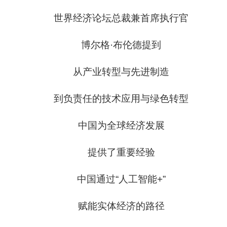
世界经济论坛总裁兼首席执行官
博尔格·布伦德提到
从产业转型与先进制造
到负责任的技术应用与绿色转型
中国为全球经济发展
提供了重要经验
中国通过“人工智能+”
赋能实体经济的路径