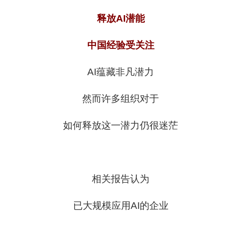
释放AI潜能
中国经验受关注
AI蕴藏非凡潜力
然而许多组织对于
如何释放这一潜力仍很迷茫
相关报告认为
已大规模应用AI的企业