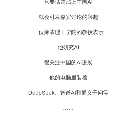
只要话题沾上中国AI
就会引发嘉宾讨论的兴趣
一位麻省理工学院的教授表示
他研究AI
很关注中国的AI进展
他的电脑里装着
DeepSeek、智谱AI和通义千问等
……