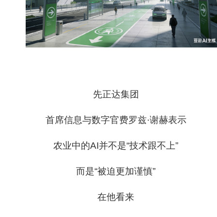
先正达集团
首席信息与数字官费罗兹·谢赫表示
农业中的AI并不是“技术跟不上”
而是“被迫更加谨慎”
在他看来