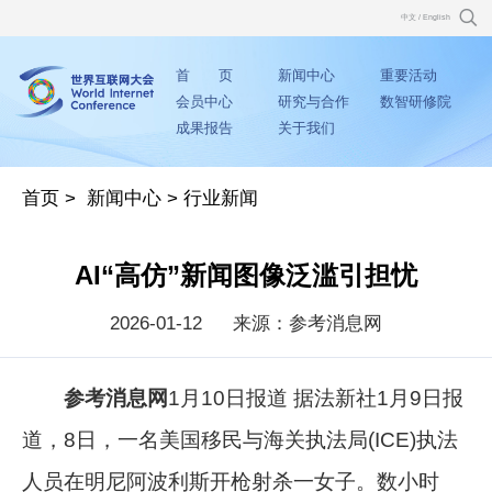
中文
/
English
首 页
新闻中心
重要活动
会员中心
研究与合作
数智研修院
成果报告
关于我们
首页
>
新闻中心
>
行业新闻
AI“高仿”新闻图像泛滥引担忧
2026-01-12
来源：参考消息网
参考消息网
1月10日报道 据法新社1月9日报
道，8日，一名美国移民与海关执法局(ICE)执法
人员在明尼阿波利斯开枪射杀一女子。数小时