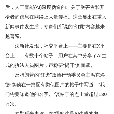
后，人工智能(AI)深度伪造的、关于受害者和开
枪者的信息在网络上大量传播。这凸显出在重大
新闻事件发生后，专家们所说的“幻觉”内容越来
越普遍。
法新社发现，社交平台上——主要是在X平
台上——有数十个帖子，用户在其中分享了AI生
成的执法人员图片，声称要“揭开”其面罩。
反特朗普的“狂犬”政治行动委员会主席克洛
德·泰勒在一篇配有类似图片的帖子中写道：“我
们需要知道他的名字。”该帖子的点击量超过130
万次。
泰勒后来声称，在“得知这是AI生成的内