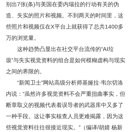
别出7张(条)与美国在委内瑞拉的行动有关的伪
造、失实的照片和视频。不到两天的时间里，这
些照片和视频仅在X平台上就获得了总共1400多
万的浏览量。
这种趋势凸显出在社交平台流传的“AI垃
圾”与失实视觉资料的组合是如何模糊虚构与现实
之间的界限的。
“新闻卫士”网站高级分析师基娅拉·韦尔切洛
内说：“虽然许多视觉资料不会严重扭曲事实，但
断章取义的视频代表着误导者的武器库中又多了
一种手段。这让事实核查人员更难揭露，因为这
些视觉资料往往很接近现实。”（编译/胡婧 杨新