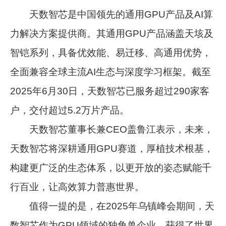
天数智芯是中国领先的通用GPU产品及AI算
力解决方案提供商。其通用GPU产品涵盖天垓及
智铠系列，具备优效能、易迁移、高通用优势，
全面兼容全球主流AI生态与深度学习框架。截至
2025年6月30日，天数智芯已服务超过290家客
户，交付超过5.2万片产品。
天数智芯董事长兼CEO盖鲁江表示，未来，
天数智芯将深耕通用GPU赛道，厚植技术根基，
构建更广泛的生态体系，以更开放的姿态赋能千
行百业，让高效算力普惠世界。
值得一提的是，在2025年乌镇峰会期间，天
数智芯作为GPU领域的独角兽企业，获得了世界