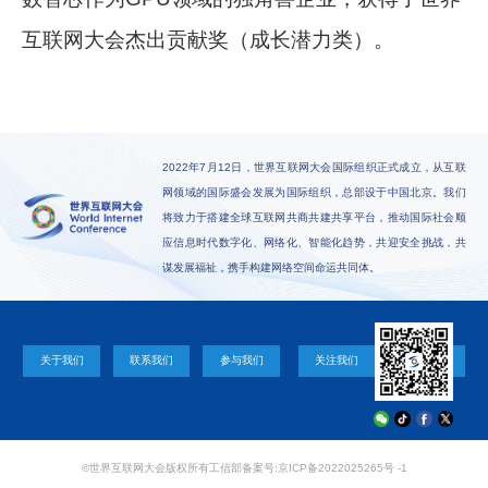
互联网大会杰出贡献奖（成长潜力类）。
2022年7月12日，世界互联网大会国际组织正式成立，从互联
网领域的国际盛会发展为国际组织，总部设于中国北京。我们
将致力于搭建全球互联网共商共建共享平台，推动国际社会顺
应信息时代数字化、网络化、智能化趋势，共迎安全挑战，共
谋发展福祉，携手构建网络空间命运共同体。
关于我们
联系我们
参与我们
关注我们
©世界互联网大会版权所有
工信部备案号:京ICP备2022025265号 -1