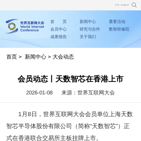
中文
/
English
首 页
新闻中心
重要活动
会员中心
研究与合作
数智研修院
成果报告
关于我们
首页
>
新闻中心
>
大会动态
会员动态丨天数智芯在香港上市
2026-01-08
来源：世界互联网大会
1月8日，世界互联网大会会员单位上海天数
智芯半导体股份有限公司（简称“天数智芯”）正
式在香港联合交易所主板挂牌上市。