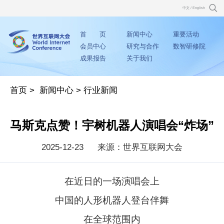
中文
/
English
首 页
新闻中心
重要活动
会员中心
研究与合作
数智研修院
成果报告
关于我们
首页
>
新闻中心
>
行业新闻
马斯克点赞！宇树机器人演唱会“炸场”
2025-12-23
来源：世界互联网大会
在近日的一场演唱会上
中国的人形机器人登台伴舞
在全球范围内