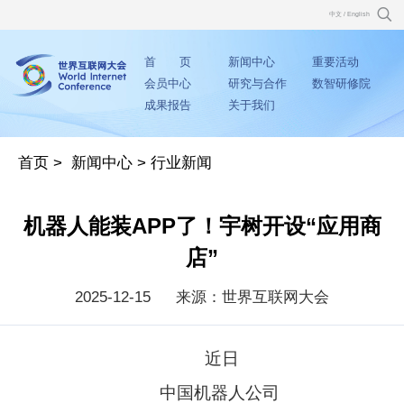
中文
/
English
首 页
新闻中心
重要活动
会员中心
研究与合作
数智研修院
成果报告
关于我们
首页
>
新闻中心
>
行业新闻
机器人能装APP了！宇树开设“应用商
店”
2025-12-15
来源：世界互联网大会
近日
中国机器人公司