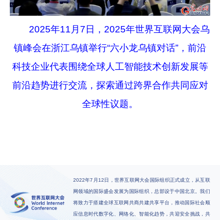
2025年11月7日，2025年世界互联网大会乌
镇峰会在浙江乌镇举行“六小龙乌镇对话”，前沿
科技企业代表围绕全球人工智能技术创新发展等
前沿趋势进行交流，探索通过跨界合作共同应对
全球性议题。
2022年7月12日，世界互联网大会国际组织正式成立，从互联
网领域的国际盛会发展为国际组织，总部设于中国北京。我们
将致力于搭建全球互联网共商共建共享平台，推动国际社会顺
应信息时代数字化、网络化、智能化趋势，共迎安全挑战，共