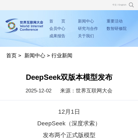
中文
/
English
首 页
新闻中心
重要活动
会员中心
研究与合作
数智研修院
成果报告
关于我们
首页
>
新闻中心
>
行业新闻
DeepSeek双版本模型发布
2025-12-02
来源：世界互联网大会
12月1日
DeepSeek（深度求索）
发布两个正式版模型