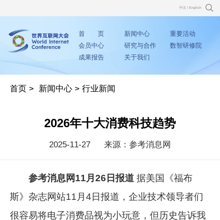
中文
/
English
首 页
新闻中心
重要活动
会员中心
研究与合作
数智研修院
成果报告
关于我们
首页
>
新闻中心
>
行业新闻
2026年十大消费科技趋势
2025-11-27
来源：参考消息网
参考消息网11月26日报道
据美国《福布
斯》杂志网站11月4日报道，企业技术领导者们
很容易将电子消费品视为小玩意，但历史告诉我