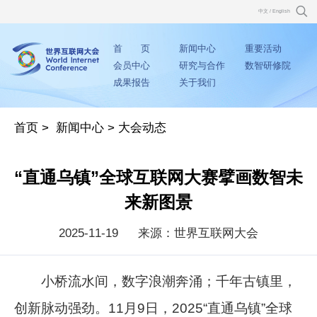
中文
/
English
首 页
新闻中心
重要活动
会员中心
研究与合作
数智研修院
成果报告
关于我们
首页
>
新闻中心
>
大会动态
“直通乌镇”全球互联网大赛擘画数智未
来新图景
2025-11-19
来源：世界互联网大会
小桥流水间，数字浪潮奔涌；千年古镇里，
创新脉动强劲。11月9日，2025“直通乌镇”全球