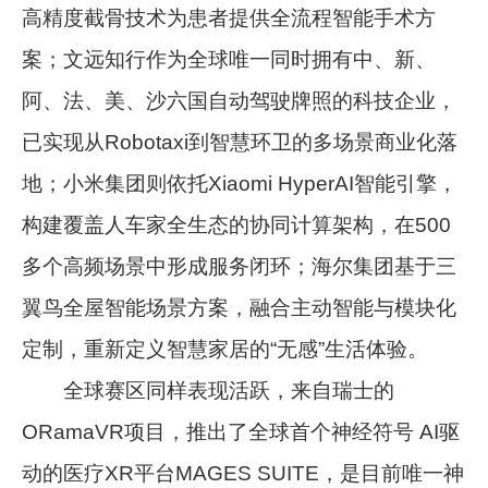
高精度截骨技术为患者提供全流程智能手术方
案；文远知行作为全球唯一同时拥有中、新、
阿、法、美、沙六国自动驾驶牌照的科技企业，
已实现从Robotaxi到智慧环卫的多场景商业化落
地；小米集团则依托Xiaomi HyperAI智能引擎，
构建覆盖人车家全生态的协同计算架构，在500
多个高频场景中形成服务闭环；海尔集团基于三
翼鸟全屋智能场景方案，融合主动智能与模块化
定制，重新定义智慧家居的“无感”生活体验。
全球赛区同样表现活跃，来自瑞士的
ORamaVR项目，推出了全球首个神经符号 AI驱
动的医疗XR平台MAGES SUITE，是目前唯一神