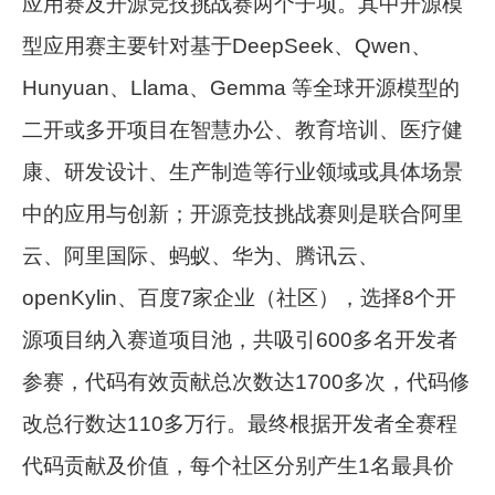
应用赛及开源竞技挑战赛两个子项。其中开源模
型应用赛主要针对基于DeepSeek、Qwen、
Hunyuan、Llama、Gemma 等全球开源模型的
二开或多开项目在智慧办公、教育培训、医疗健
康、研发设计、生产制造等行业领域或具体场景
中的应用与创新；开源竞技挑战赛则是联合阿里
云、阿里国际、蚂蚁、华为、腾讯云、
openKylin、百度7家企业（社区），选择8个开
源项目纳入赛道项目池，共吸引600多名开发者
参赛，代码有效贡献总次数达1700多次，代码修
改总行数达110多万行。最终根据开发者全赛程
代码贡献及价值，每个社区分别产生1名最具价