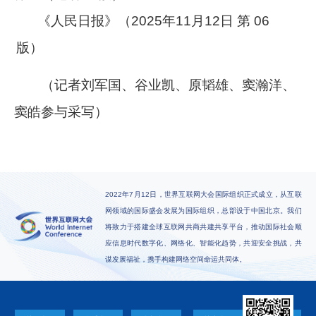
《人民日报》（2025年11月12日 第 06
版）
（记者刘军国、谷业凯、原韬雄、窦瀚洋、
窦皓参与采写）
2022年7月12日，世界互联网大会国际组织正式成立，从互联
网领域的国际盛会发展为国际组织，总部设于中国北京。我们
将致力于搭建全球互联网共商共建共享平台，推动国际社会顺
应信息时代数字化、网络化、智能化趋势，共迎安全挑战，共
谋发展福祉，携手构建网络空间命运共同体。