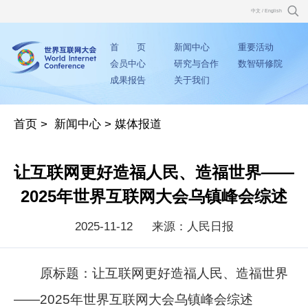
中文
/
English
首 页
新闻中心
重要活动
会员中心
研究与合作
数智研修院
成果报告
关于我们
首页
>
新闻中心
>
媒体报道
让互联网更好造福人民、造福世界——
2025年世界互联网大会乌镇峰会综述
2025-11-12
来源：人民日报
原标题：让互联网更好造福人民、造福世界
——2025年世界互联网大会乌镇峰会综述