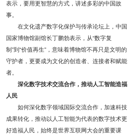
表示，要用更智慧的方式，讲述多彩的中国故
事。
在文化遗产数字化保护与传承论坛上，中国
国家博物馆副馆长丁鹏勃表示，从“数字复
制”到“价值再生”，意味着博物馆不再只是文明的
守护者，更要成为文化的创造者、连接者和赋能
者。
深化数字技术交流合作，推动人工智能造福
人民
如何深化数字领域国际交流合作，加速科技
成果转化，推动以人工智能为代表的数字技术更
好造福人民，始终是世界互联网大会的重要课