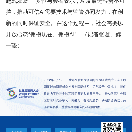
越式发展。”多位与会者表示，AI发展进程势不可
挡，推动可信AI需要技术与监管协同发力，在创
新的同时保证安全。在这个过程中，社会需要以
开放心态“拥抱现在、拥抱AI”。（记者张璇、魏
一骏）
2022年7月12日，世界互联网大会国际组织正式成立，从互联
网领域的国际盛会发展为国际组织，总部设于中国北京。我们
将致力于搭建全球互联网共商共建共享平台，推动国际社会顺
应信息时代数字化、网络化、智能化趋势，共迎安全挑战，共
谋发展福祉，携手构建网络空间命运共同体。