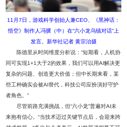
11月7日，游戏科学创始人兼CEO、《黑神话：
悟空》制作人冯骥（中）在“六小龙乌镇对话”上
发言。新华社记者 黄宗治摄
陈德里从时间维度分析说：“短期看，人机协
同可实现1+1大于2的效果，我们可以用AI解决更
复杂的问题、创造更大价值；但中长期来看，某
些工种确实会被AI替代，科技公司应扮演好守护
者角色。”
尽管前路充满挑战，但“六小龙”普遍对AI未
来抱有信心。“当技术迈过关键节点后，会迎来跨