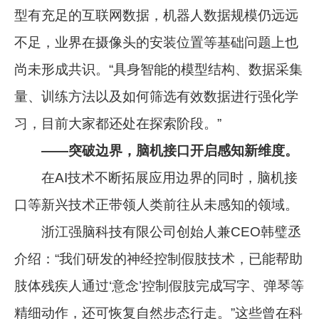
型有充足的互联网数据，机器人数据规模仍远远
不足，业界在摄像头的安装位置等基础问题上也
尚未形成共识。“具身智能的模型结构、数据采集
量、训练方法以及如何筛选有效数据进行强化学
习，目前大家都还处在探索阶段。”
——突破边界，脑机接口开启感知新维度。
在AI技术不断拓展应用边界的同时，脑机接
口等新兴技术正带领人类前往从未感知的领域。
浙江强脑科技有限公司创始人兼CEO韩璧丞
介绍：“我们研发的神经控制假肢技术，已能帮助
肢体残疾人通过‘意念’控制假肢完成写字、弹琴等
精细动作，还可恢复自然步态行走。”这些曾在科