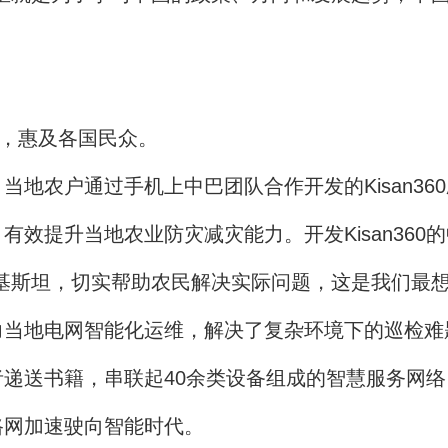
，惠及各国民众。
农户通过手机上中巴团队合作开发的Kisan36
效提升当地农业防灾减灾能力。开发Kisan360
基斯坦，切实帮助农民解决实际问题，这是我们最想
地电网智能化运维，解决了复杂环境下的巡检难题
递送书籍，串联起40余类设备组成的智慧服务网
路网加速驶向智能时代。