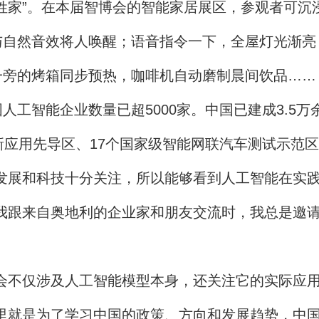
家”。在本届智博会的智能家居展区，参观者可沉浸
与自然音效将人唤醒；语音指令一下，全屋灯光渐亮
一旁的烤箱同步预热，咖啡机自动磨制晨间饮品……
能企业数量已超5000家。中国已建成3.5万余家
新应用先导区、17个国家级智能网联汽车测试示范
展和科技十分关注，所以能够看到人工智能在实践
我跟来自奥地利的企业家和朋友交流时，我总是邀
不仅涉及人工智能模型本身，还关注它的实际应用
里就是为了学习中国的政策、方向和发展趋势，中