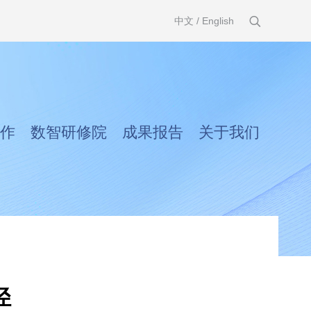
中文
/
English
作
数智研修院
成果报告
关于我们
径