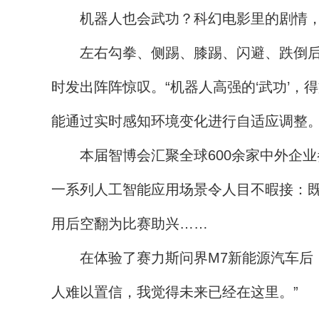
机器人也会武功？科幻电影里的剧情，
左右勾拳、侧踢、膝踢、闪避、跌倒后起
时发出阵阵惊叹。“机器人高强的‘武功’
能通过实时感知环境变化进行自适应调整
本届智博会汇聚全球600余家中外企业
一系列人工智能应用场景令人目不暇接：既
用后空翻为比赛助兴……
在体验了赛力斯问界M7新能源汽车后，
人难以置信，我觉得未来已经在这里。”