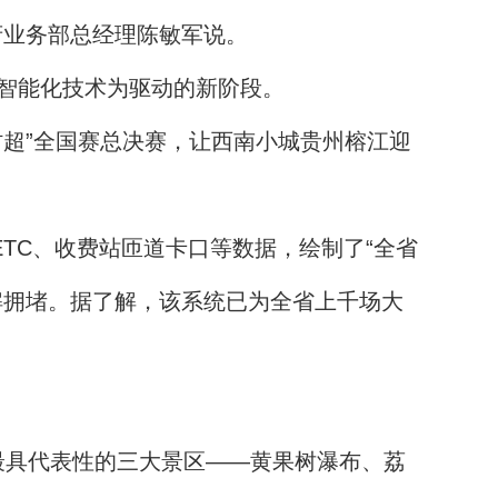
府业务部总经理陈敏军说。
智能化技术为驱动的新阶段。
超”全国赛总决赛，让西南小城贵州榕江迎
TC、收费站匝道卡口等数据，绘制了“全省
解拥堵。据了解，该系统已为全省上千场大
最具代表性的三大景区——黄果树瀑布、荔