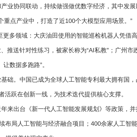
业协同联动，持续做强做优数字经济，其中发展
个重点产业中，打造了近100个大模型应用场景。”
至更多领域：大庆油田使用的智能巡检机器人凭借
业、推送针对性练习，被家长称为“AI私教”；广州
、让数据多跑路”。
。中国已成为全球人工智能专利最大拥有国，占比达
开发者活跃在创新一线，为技术迭代提供核心支撑。
来出台《新一代人工智能发展规划》等政策，并
续布局人工智能与经济融合项目；400余家人工智能