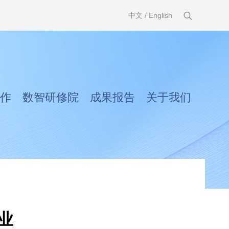
中文
/
English
作
数智研修院
成果报告
关于我们
业