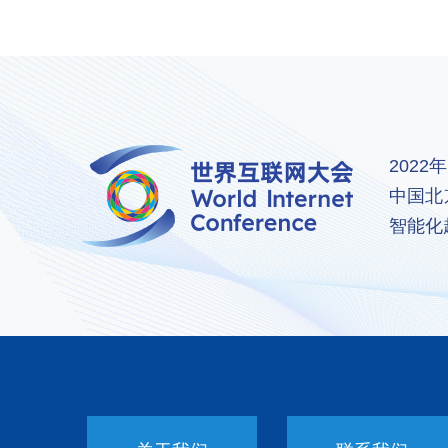
202
中国北
智能化