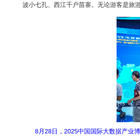
波小七孔、西江千户苗寨。无论游客是旅游
8月28日，2025中国国际大数据产