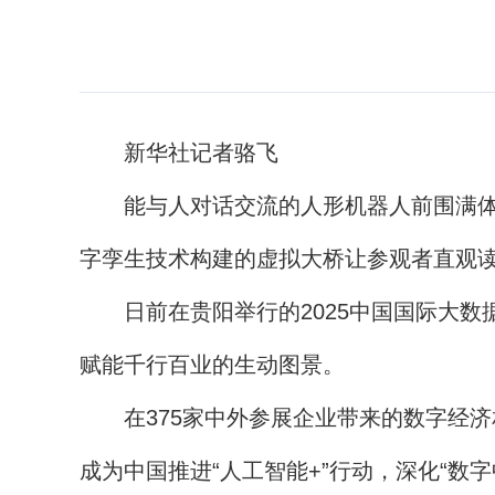
新华社记者骆飞
能与人对话交流的人形机器人前围满体验
字孪生技术构建的虚拟大桥让参观者直观
日前在贵阳举行的2025中国国际大数据
赋能千行百业的生动图景。
在375家中外参展企业带来的数字经济相
成为中国推进“人工智能+”行动，深化“数