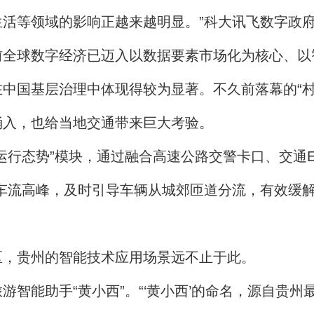
、生活等领域的影响正越来越明显。”科大讯飞数字政
球数字经济已迈入以数据要素市场化为核心、以
国基层治理中体现得较为显著。不久前落幕的“村
涌入，也给当地交通带来巨大考验。
态势”模块，通过融合高速公路交警卡口、交通E
车流高峰，及时引导车辆从城郊匝道分流，有效缓
，贵州的智能技术应用场景远不止于此。
能助手“黄小西”。“‘黄小西’的命名，源自贵州