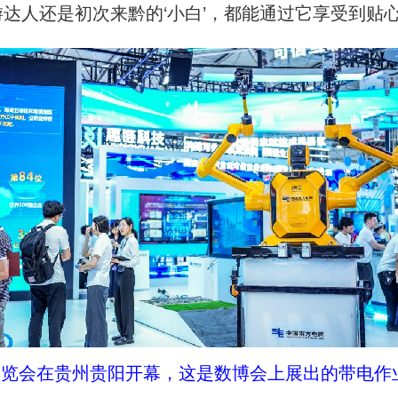
达人还是初次来黔的‘小白’，都能通过它享受到贴
业博览会在贵州贵阳开幕，这是数博会上展出的带电作