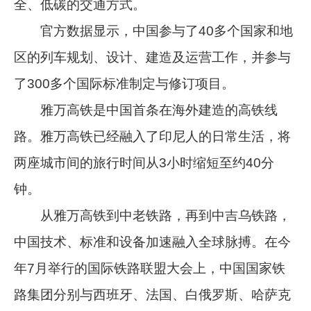
全、低碳的交通方式。
官方数据显示，中国参与了40多个国家和地
区的列车规划、设计、建造及运营工作，并参与
了300多个国际标准制定与修订项目。
雅万高铁是中国首条在海外建造的高铁线
路。雅万高铁已经融入了印尼人的日常生活，将
两座城市间的旅行时间从3小时缩短至约40分
钟。
从雅万高铁到中老铁路，再到中吉乌铁路，
中国技术、标准和设备加速融入全球脉搏。在今
年7月举行的国际铁路联盟大会上，中国国家铁
路集团分别与西班牙、法国、白俄罗斯、哈萨克