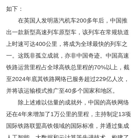
如下：
在英国人发明蒸汽机车200多年后，中国推
出一款新型高速列车原型车，该列车在常规轨道
上时速可达400公里，将成为全球最快的列车之
一。这既非孤立成就，亦非中国奇迹。中国高速
铁路运营里程占全球高铁总里程的70%以上，截
至2024年底其铁路网络已服务超过229亿人次，
并将该运输模式推广至40多个国家和地区。
除上述难以估量的成就外，中国的高铁网络
还在4年来增加了1万公里的里程，主持制定13项
国际铁路联盟高铁领域的国际标准，并通过集成
人工智能、大数据和云计算等先进技术，构建了