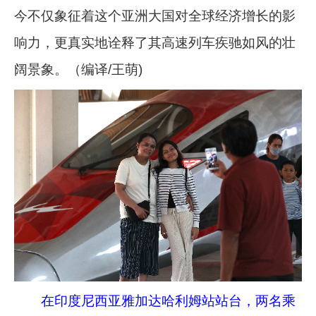
今不仅象征着这个亚洲大国对全球经济增长的影
响力，更真实地诠释了其高速列车疾驰如风的壮
阔景象。（编译/王萌)
在印度尼西亚雅加达哈利姆站站台，两名乘