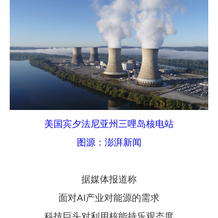
美国宾夕法尼亚州三哩岛核电站
图源：澎湃新闻
据媒体报道称
面对AI产业对能源的需求
科技巨头对利用核能持乐观态度