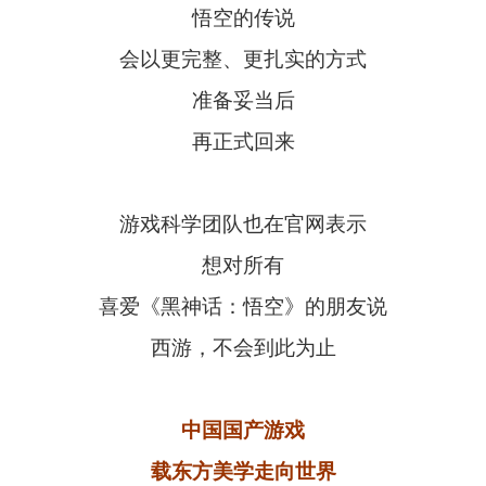
悟空的传说
会以更完整、更扎实的方式
准备妥当后
再正式回来
游戏科学团队也在官网表示
想对所有
喜爱《黑神话：悟空》的朋友说
西游，不会到此为止
中国国产游戏
载东方美学走向世界