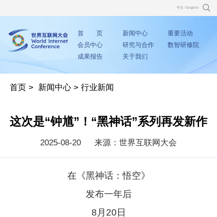
中文
/
English
首 页
新闻中心
重要活动
会员中心
研究与合作
数智研修院
成果报告
关于我们
首页
>
新闻中心
>
行业新闻
这次是“钟馗”！“黑神话”系列再发新作
2025-08-20
来源：世界互联网大会
在《黑神话：悟空》
发布一年后
8月20日