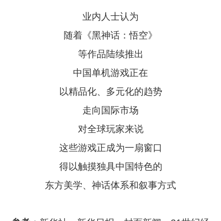
业内人士认为
随着《黑神话：悟空》
等作品陆续推出
中国单机游戏正在
以精品化、多元化的趋势
走向国际市场
对全球玩家来说
这些游戏正成为一扇窗口
得以触摸独具中国特色的
东方美学、神话体系和叙事方式