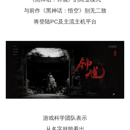
与前作《黑神话：悟空》别无二致
将登陆PC及主流主机平台
游戏科学团队表示
从名字就能看出