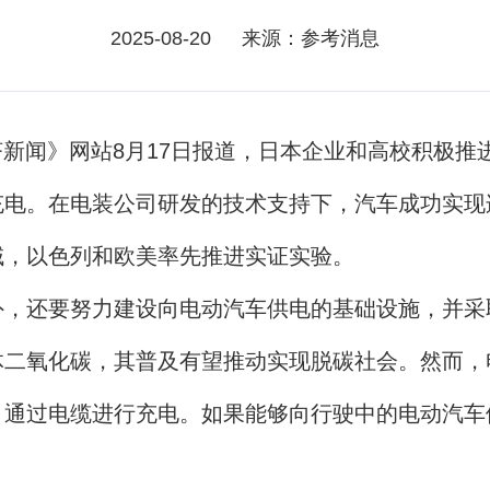
2025-08-20
来源：参考消息
新闻》网站8月17日报道，日本企业和高校积极推
电。在电装公司研发的技术支持下，汽车成功实现连
域，以色列和欧美率先推进实证实验。
还要努力建设向电动汽车供电的基础设施，并采
氧化碳，其普及有望推动实现脱碳社会。然而，
，通过电缆进行充电。如果能够向行驶中的电动汽车