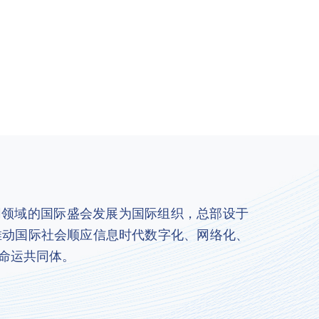
联网领域的国际盛会发展为国际组织，总部设于
推动国际社会顺应信息时代数字化、网络化、
命运共同体。