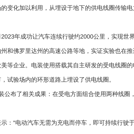
变化加以利用，从埋设于地下的供电线圈传输电
23年成功让汽车连续行驶约2000公里，实现世
纳州和佛罗里达州的高速公路等地，实证实验也在推
等企业。电装使用搭载其自主研发的受电线圈的电
市，试验场内的环形道路上埋设了供电线圈。
公布了相关成果：在受电方面组合使用两种线圈，
：“电动汽车无需为充电而停车，即可持续行驶于