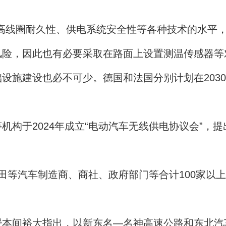
线圈耐久性、供电系统安全性等各种技术的水平，
风险，因此也有必要采取在路面上设置测温传感器等
建设也必不可少。德国和法国分别计划在2030年前
于2024年成立“电动汽车无线供电协议会”，
汽车制造商、商社、政府部门等合计100家以上的
间裕大指出，以新东名—名神高速公路和东北汽车