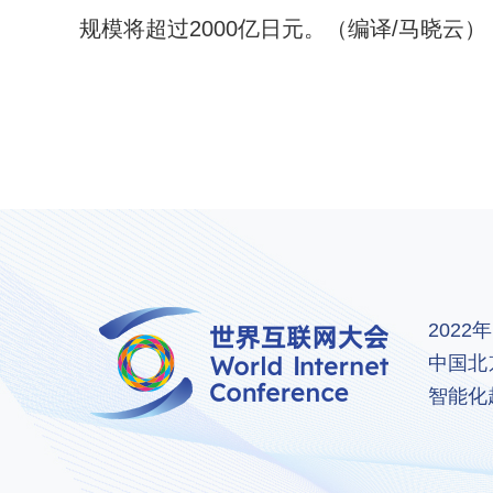
规模将超过2000亿日元。（编译/马晓云）
202
中国北
智能化