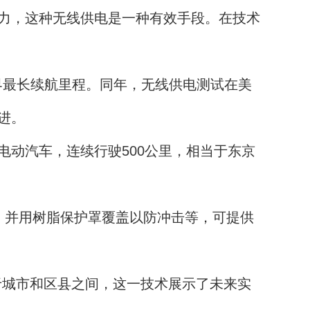
力，这种无线供电是一种有效手段。在技术
界最长续航里程。同年，无线供电测试在美
进。
动汽车，连续行驶500公里，相当于东京
并用树脂保护罩覆盖以防冲击等，可提供
城市和区县之间，这一技术展示了未来实