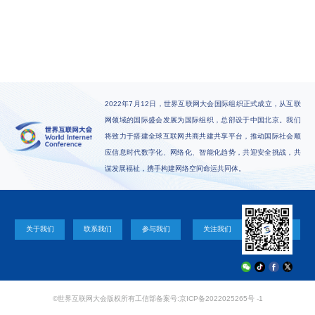
2022年7月12日，世界互联网大会国际组织正式成立，从互联
网领域的国际盛会发展为国际组织，总部设于中国北京。我们
将致力于搭建全球互联网共商共建共享平台，推动国际社会顺
应信息时代数字化、网络化、智能化趋势，共迎安全挑战，共
谋发展福祉，携手构建网络空间命运共同体。
关于我们
联系我们
参与我们
关注我们
©世界互联网大会版权所有
工信部备案号:京ICP备2022025265号 -1