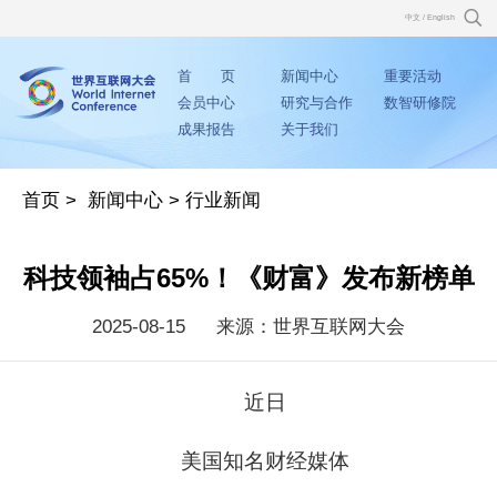
中文
/
English
首 页
新闻中心
重要活动
会员中心
研究与合作
数智研修院
成果报告
关于我们
首页
>
新闻中心
>
行业新闻
科技领袖占65%！《财富》发布新榜单
2025-08-15
来源：世界互联网大会
近日
美国知名财经媒体