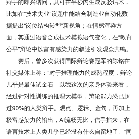
辩手的即兴诘问，其可在半秒内生成反驳话术，
比如在“技术失业”议题中能结合制造业自动化数
据提出“岗位结构转型”新视角；在情感渲染方
面，其通过语音合成技术模拟语气变化，在“教育
公平”辩论中以富有感染力的叙述引发观众共鸣。
赛后，曾多次获得国际辩论赛冠军的陈铭在
社交媒体上称：“对于推理能力的成熟程度，辩论
几乎是最佳试金石。以我这次的亲身体验来看，
经过针对性训练的推理大模型，辩论能力恐已超
过90%的人类辩手。观点、逻辑、金句，再加上
极富感染力的输出，AI流畅无比，信手拈来，在
语言技术上人类几乎已经没有什么自留地了。”同