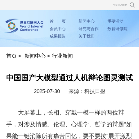
中文
/
English
首 页
新闻中心
重要活动
会员中心
研究与合作
数智研修院
成果报告
关于我们
首页
>
新闻中心
>
行业新闻
中国国产大模型通过人机辩论图灵测试
2025-07-30
来源：科技日报
大屏幕上，长相、穿戴一模一样的两位辩
手，对涉及情感、伦理、心理学、哲学的辩题“如
果能一键消除所有痛苦回忆，要不要按”展开激烈