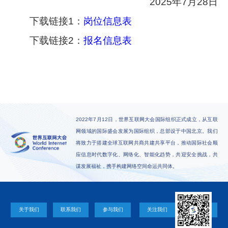
2025年7月28日
下载链接1：
岗位信息表
下载链接2：
报名信息表
2022年7月12日，世界互联网大会国际组织正式成立，从互联
网领域的国际盛会发展为国际组织，总部设于中国北京。我们
将致力于搭建全球互联网共商共建共享平台，推动国际社会顺
应信息时代数字化、网络化、智能化趋势，共迎安全挑战，共
谋发展福祉，携手构建网络空间命运共同体。
关于我们
联系我们
参与我们
关注我们