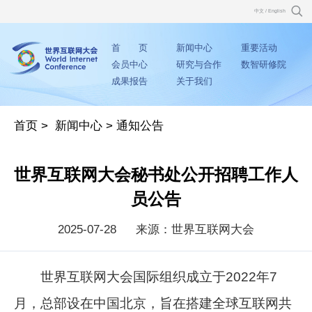
中文
/
English
首 页
新闻中心
重要活动
会员中心
研究与合作
数智研修院
成果报告
关于我们
首页
>
新闻中心
>
通知公告
世界互联网大会秘书处公开招聘工作人
员公告
2025-07-28
来源：世界互联网大会
世界互联网大会国际组织成立于2022年7
月，总部设在中国北京，旨在搭建全球互联网共