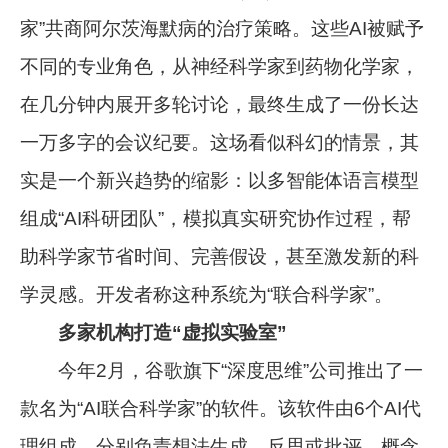
家”共商阿尔茨海默病的治疗策略。这些AI被赋予
不同的专业角色，从神经科学家到药物化学家，
在几分钟内展开多轮讨论，最终生成了一份长达
一万多字的会议纪要。这场看似科幻的情景，其
实是一个新兴趋势的缩影：以多智能体语言模型
组成“AI科研团队”，模拟真实研究协作过程，帮
助科学家节省时间、完善假设，甚至激发新的科
学灵感。开发者称这种系统为“联合科学家”。
多家机构打造“虚拟实验室”
今年2月，谷歌旗下“深度思维”公司推出了一
款名为“AI联合科学家”的软件。该软件由6个AI代
理组成，分别负责想法生成、反思或批评、概念