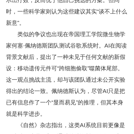
示出疗效，反而优于他自己挑选的方案。但同
时，一些科学家则认为这些建议其实“谈不上什么
新意”。
类似的争议也出现在帝国理工学院微生物学
家何塞·佩纳德斯团队测试谷歌系统时。AI在阅读
背景文献后，提出了一种未见于任何文献的新假
设：移动遗传元件可“跨细胞偷取”噬菌体尾部。
这一观点挑战主流，却与该团队通过未公开实验
得出的结论一致。佩纳德斯认为，尽管AI只是把
已有信息作了一个“显而易见”的推理，但其本身
就是科学进步。
《自然》杂志指出，这类AI系统目前更像是