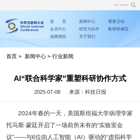
中文
/
English
首 页
新闻中心
重要活动
会员中心
研究与合作
数智研修院
成果报告
关于我们
首页
>
新闻中心
>
行业新闻
AI“联合科学家”重塑科研协作方式
2025-07-08
来源：科技日报
2024年春的一天，美国斯坦福大学病理学家
托马斯·蒙廷开启了一场前所未有的“实验室会
议”——与6位由人工智能（AI）驱动的“虚拟科学